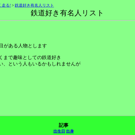
走る!
>
鉄道好き有名人リスト
鉄道好き有名人リスト
目がある人物とします
くまで趣味としての鉄道好き
い、という人もいるかもしれませんが
記事
出生日
出身