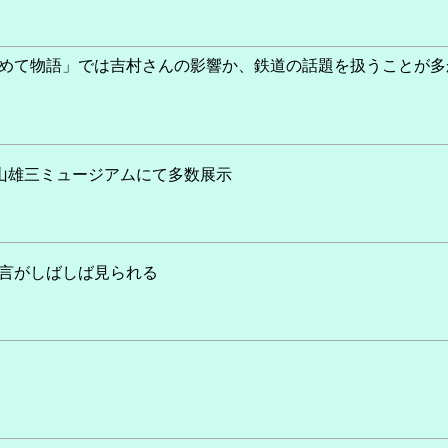
じめて物語」では吉村さんの影響か、鉄道の話題を扱うことが
山雄三ミュージアムにて多数展示
発言がしばしば見られる