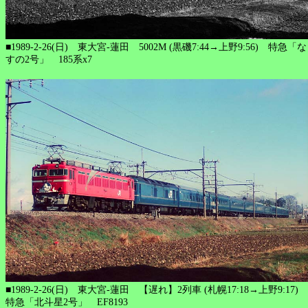
■1989-2-26(日) 東大宮-蓮田 5002M (黒磯7:44→上野9:56) 特急「な
すの2号」 185系x7
■1989-2-26(日) 東大宮-蓮田 【遅れ】2列車 (札幌17:18→上野9:17)
特急「北斗星2号」 EF8193