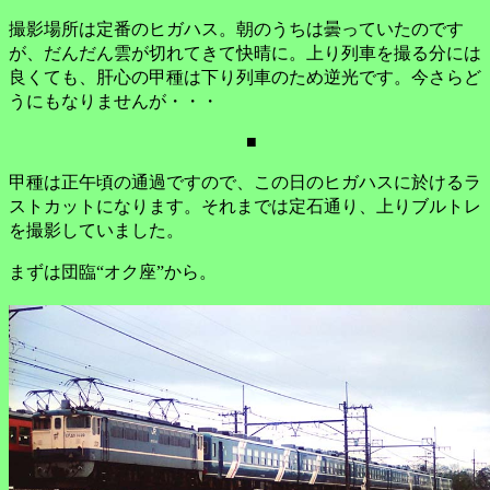
撮影場所は定番のヒガハス。朝のうちは曇っていたのです
が、だんだん雲が切れてきて快晴に。上り列車を撮る分には
良くても、肝心の甲種は下り列車のため逆光です。今さらど
うにもなりませんが・・・
■
甲種は正午頃の通過ですので、この日のヒガハスに於けるラ
ストカットになります。それまでは定石通り、上りブルトレ
を撮影していました。
まずは団臨“オク座”から。