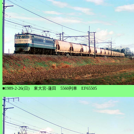
■1989-2-26(日) 東大宮-蓮田 5560列車 EF65505