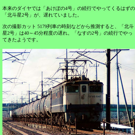
本来のダイヤでは「あけぼの4号」の続行でやってくるはずの
「北斗星2号」が、遅れていました。
次の撮影カット 5179列車の時刻などから推測すると、「北斗
星2号」は40～45分程度の遅れ。「なすの2号」の続行でやっ
てきたようです。