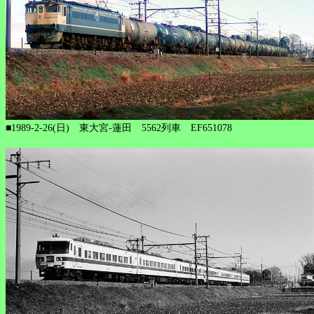
■1989-2-26(日) 東大宮-蓮田 5562列車 EF651078