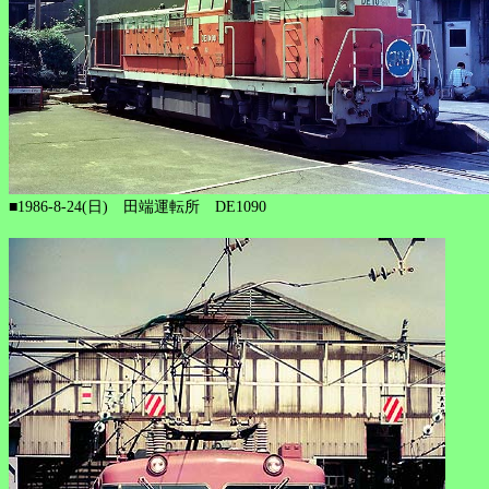
■1986-8-24(日) 田端運転所 DE1090