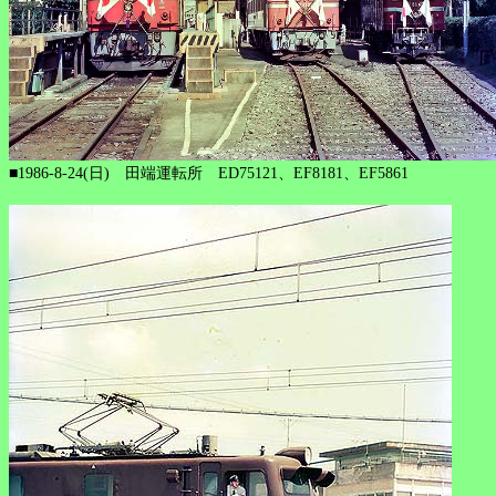
■1986-8-24(日) 田端運転所 ED75121、EF8181、EF5861