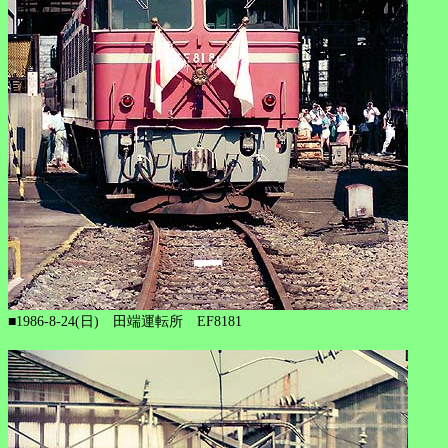
■1986-8-24(日) 田端運転所 EF8181