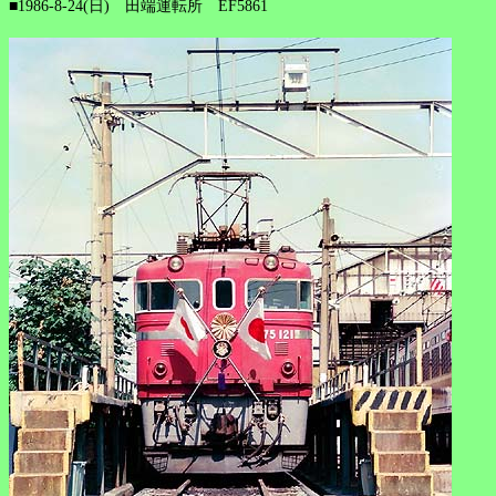
■1986-8-24(日) 田端運転所 EF5861