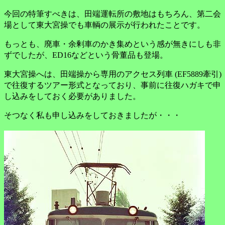
今回の特筆すべきは、田端運転所の敷地はもちろん、第二会
場として東大宮操でも車輌の展示が行われたことです。
もっとも、廃車・余剰車のかき集めという感が無きにしも非
ずでしたが、ED16などという骨董品も登場。
東大宮操へは、田端操から専用のアクセス列車 (EF5889牽引)
で往復するツアー形式となっており、事前に往復ハガキで申
し込みをしておく必要がありました。
そつなく私も申し込みをしておきましたが・・・