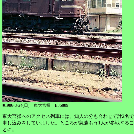
■1986-8-24(日) 東大宮操 EF5889
東大宮操へのアクセス列車には、知人の分も合わせて計2名で
申し込みをしていました。ところが急遽もう1人が参戦するこ
とに。