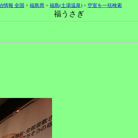
泊情報 全国
>
福島県
>
福島(土湯温泉)
>
空室を一括検索
福うさぎ