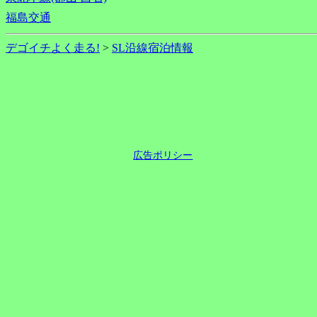
福島交通
デゴイチよく走る!
>
SL沿線宿泊情報
広告ポリシー