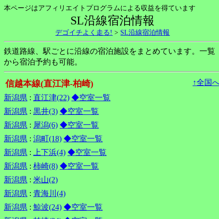
本ページはアフィリエイトプログラムによる収益を得ています
SL沿線宿泊情報
デゴイチよく走る!
>
SL沿線宿泊情報
鉄道路線、駅ごとに沿線の宿泊施設をまとめています。一覧
から宿泊予約も可能。
↑全国
信越本線(直江津-柏崎)
新潟県
:
直江津(22)
◆空室一覧
新潟県
:
黒井(3)
◆空室一覧
新潟県
:
犀潟(6)
◆空室一覧
新潟県
:
潟町(18)
◆空室一覧
新潟県
:
上下浜(4)
◆空室一覧
新潟県
:
柿崎(8)
◆空室一覧
新潟県
:
米山(2)
新潟県
:
青海川(4)
新潟県
:
鯨波(24)
◆空室一覧