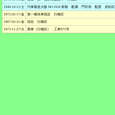
1940-10-12/土
汽車製造大阪 NO.1928 新製 配属 門司局 配置 若松区
1972-03-17/金
第一種休車指定 行橋区
1967-03-31/金
現在 行橋区
1973-11-27/火
廃車（行橋区） 工車975号