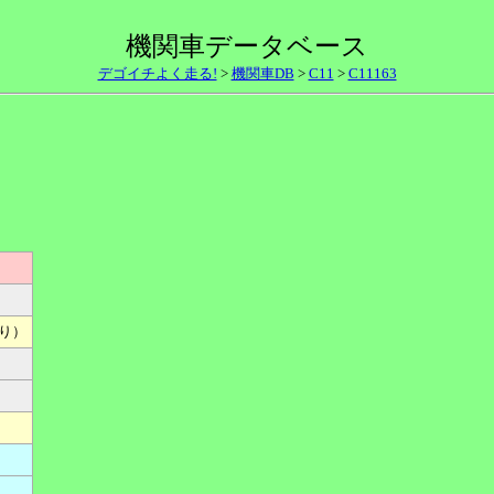
機関車データベース
デゴイチよく走る!
>
機関車DB
>
C11
>
C11163
誤り）